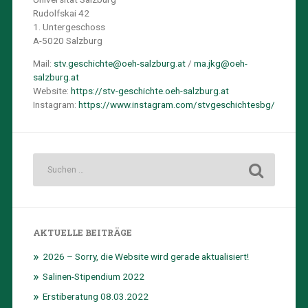
Rudolfskai 42
1. Untergeschoss
A-5020 Salzburg
Mail:
stv.geschichte@oeh-salzburg.at
/
ma.jkg@oeh-
salzburg.at
Website:
https://stv-geschichte.oeh-salzburg.at
Instagram:
https://www.instagram.com/stvgeschichtesbg/
AKTUELLE BEITRÄGE
2026 – Sorry, die Website wird gerade aktualisiert!
Salinen-Stipendium 2022
Erstiberatung 08.03.2022