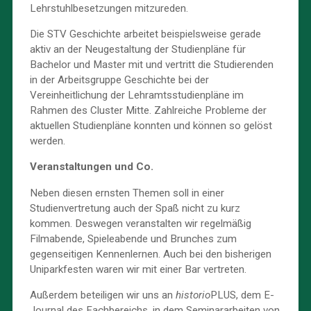
Lehrstuhlbesetzungen mitzureden.
Die STV Geschichte arbeitet beispielsweise gerade
aktiv an der Neugestaltung der Studienpläne für
Bachelor und Master mit und vertritt die Studierenden
in der Arbeitsgruppe Geschichte bei der
Vereinheitlichung der Lehramtsstudienpläne im
Rahmen des Cluster Mitte. Zahlreiche Probleme der
aktuellen Studienpläne konnten und können so gelöst
werden.
Veranstaltungen und Co.
Neben diesen ernsten Themen soll in einer
Studienvertretung auch der Spaß nicht zu kurz
kommen. Deswegen veranstalten wir regelmäßig
Filmabende, Spieleabende und Brunches zum
gegenseitigen Kennenlernen. Auch bei den bisherigen
Uniparkfesten waren wir mit einer Bar vertreten.
Außerdem beteiligen wir uns an
historio
PLUS, dem E-
Journal des Fachbereichs, in dem Seminararbeiten von