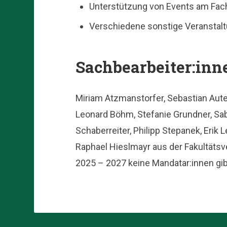
Unterstützung von Events am Fac
Verschiedene sonstige Veranstal
Sachbearbeiter:inn
Miriam Atzmanstorfer, Sebastian Aute
Leonard Böhm, Stefanie Grundner, Sa
Schaberreiter, Philipp Stepanek, Erik 
Raphael Hieslmayr aus der Fakultätsve
2025 – 2027 keine Mandatar:innen gib