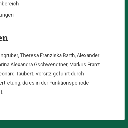
hbereich
tungen
en
ngruber, Theresa Franziska Barth, Alexander
brina Alexandra Gschwendtner, Markus Franz
Leonard Taubert. Vorsitz geführt durch
rtretung, da es in der Funktionsperiode
t.