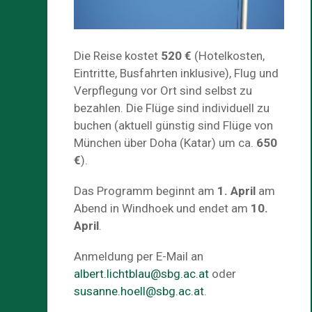
Die Reise kostet
520 €
(Hotelkosten,
Eintritte, Busfahrten inklusive), Flug und
Verpflegung vor Ort sind selbst zu
bezahlen. Die Flüge sind individuell zu
buchen (aktuell günstig sind Flüge von
München über Doha (Katar) um ca.
650
€
).
Das Programm beginnt am
1. April
am
Abend in Windhoek und endet am
10.
April
.
Anmeldung per E-Mail an
albert.lichtblau@sbg.ac.at
oder
susanne.hoell@sbg.ac.at
.