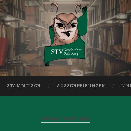
burg
STAMMTISCH
AUSSCHREIBUNGEN
LIN
MONAT:
MÄRZ 2017