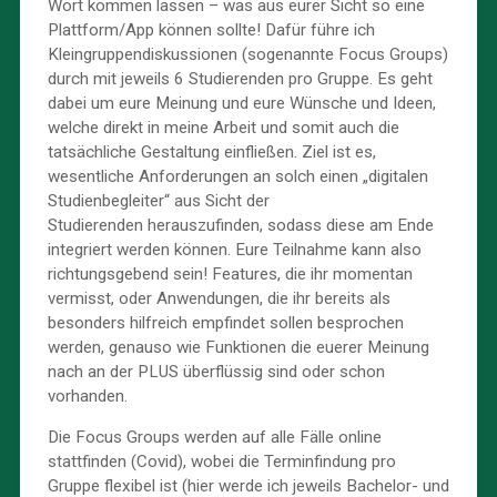
Wort kommen lassen – was aus eurer Sicht so eine
Plattform/App können sollte! Dafür führe ich
Kleingruppendiskussionen (sogenannte Focus Groups)
durch mit jeweils 6 Studierenden pro Gruppe. Es geht
dabei um eure Meinung und eure Wünsche und Ideen,
welche direkt in meine Arbeit und somit auch die
tatsächliche Gestaltung einfließen. Ziel ist es,
wesentliche Anforderungen an solch einen „digitalen
Studienbegleiter“ aus Sicht der
Studierenden herauszufinden, sodass diese am Ende
integriert werden können. Eure Teilnahme kann also
richtungsgebend sein! Features, die ihr momentan
vermisst, oder Anwendungen, die ihr bereits als
besonders hilfreich empfindet sollen besprochen
werden, genauso wie Funktionen die euerer Meinung
nach an der PLUS überflüssig sind oder schon
vorhanden.
Die Focus Groups werden auf alle Fälle online
stattfinden (Covid), wobei die Terminfindung pro
Gruppe flexibel ist (hier werde ich jeweils Bachelor- und