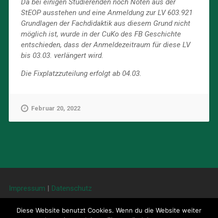
Da bei einigen Studierenden noch Noten aus der
StEOP ausstehen und eine Anmeldung zur LV 603.921
Grundlagen der Fachdidaktik aus diesem Grund nicht
möglich ist, wurde in der CuKo des FB Geschichte
entschieden, dass der Anmeldezeitraum für diese LV
bis 03.03. verlängert wird.
Die Fixplatzzuteilung erfolgt ab 04.03.
Februar 20, 2022
Impressum
|
Datenschutz
Diese Website benutzt Cookies. Wenn du die Website weiter