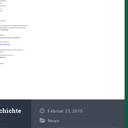
chichte
Februar 23, 2015
News