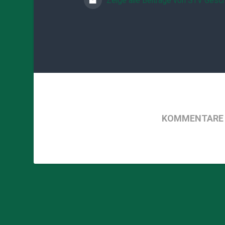
Zeige alle Beiträge von STV Gesch
KOMMENTARE 