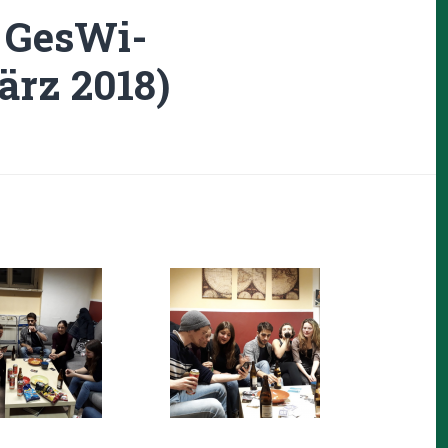
 GesWi-
ärz 2018)