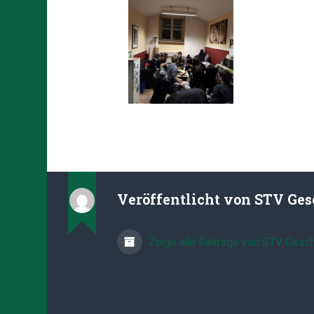
Veröffentlicht von
STV Ges
Zeige alle Beiträge von STV Gesch