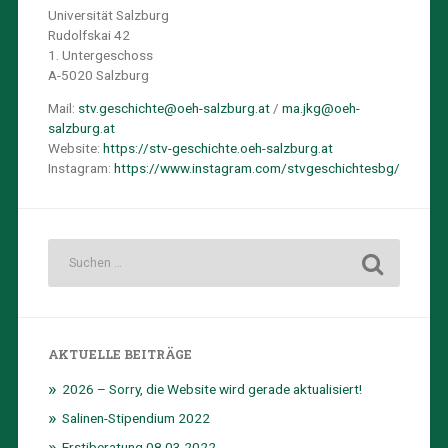
Universität Salzburg
Rudolfskai 42
1. Untergeschoss
A-5020 Salzburg
Mail:
stv.geschichte@oeh-salzburg.at
/
ma.jkg@oeh-
salzburg.at
Website:
https://stv-geschichte.oeh-salzburg.at
Instagram:
https://www.instagram.com/stvgeschichtesbg/
AKTUELLE BEITRÄGE
2026 – Sorry, die Website wird gerade aktualisiert!
Salinen-Stipendium 2022
Erstiberatung 08.03.2022