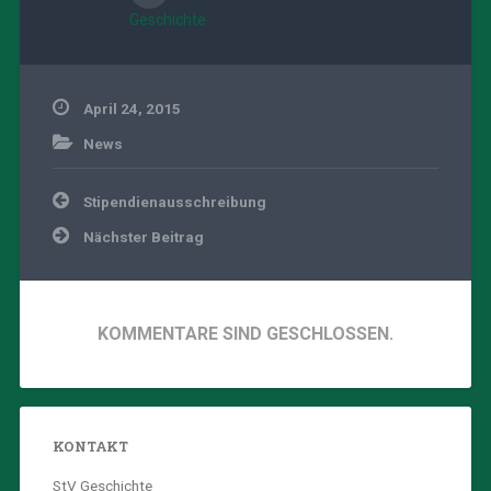
Geschichte
April 24, 2015
News
Beitragsnavigation
Stipendienausschreibung
Nächster Beitrag
KOMMENTARE SIND GESCHLOSSEN.
KONTAKT
StV Geschichte