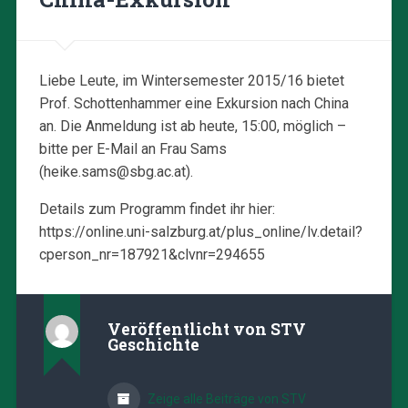
Liebe Leute, im Wintersemester 2015/16 bietet
Prof. Schottenhammer eine Exkursion nach China
an. Die Anmeldung ist ab heute, 15:00, möglich –
bitte per E-Mail an Frau Sams
(heike.sams@sbg.ac.at).
Details zum Programm findet ihr hier:
https://online.uni-salzburg.at/plus_online/lv.detail?
cperson_nr=187921&clvnr=294655
Veröffentlicht von
STV
Geschichte
Zeige alle Beiträge von STV