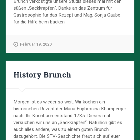
Brunch verköstigte unsere Studis dieses mal mit den
süßen „Sackkrapfen“. Danke an das Zentrum für
Gastrosophie für das Rezept und Mag. Sonja Gaube
für die Hilfe beim backen.
Februar 19, 2020
History Brunch
Morgen ist es wieder so weit. Wir kochen ein
historisches Rezept der Maria Euphrosina Khumperger
nach. Ihr Kochbuch entstand 1735. Dieses mal
versuchen wir uns an „Sackkrapfen“. Natürlich gibt es
auch alles andere, was zu einem guten Brunch
dazugehört. Die STV-Geschichte freut sich auf euer